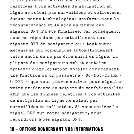
la vie privée, à savoir que les données
relatives à vos activités de navigation en
ligne ne soient pas surveillées et collectées.
Aucune norme technologique uniforme pour la
reconnaissance et la mise en œuvre des
signaux DNT n’a été finalisée. Par conséquent,
nous ne répondons pas actuellement aux
signaux DNT du navigateur ou à tout autre
mécanisme qui communique automatiquement
votre choix de ne pas être suivi en ligne. La
plupart des navigateurs web et certains
systèmes d’exploitation mobiles comprennent
une fonction ou un paramètre « Do-Not-Track »
(« DNT ») que vous pouvez activer pour signaler
votre préférence en matière de confidentialité
afin que les données relatives à vos activités
de navigation en ligne ne soient pas
surveillées et collectées. Si vous activez le
signal DNT sur votre navigateur, nous
répondrons à ces signaux DNT.
10 – OPTIONS CONCERNANT VOS INFORMATIONS