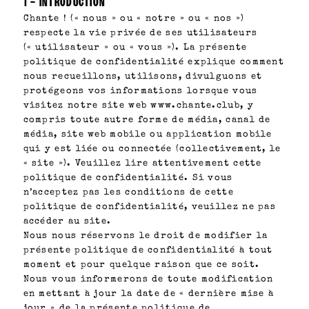
1 – INTRODUCTION
Chante ! (« nous » ou « notre » ou « nos »)
respecte la vie privée de ses utilisateurs
(« utilisateur » ou « vous »). La présente
politique de confidentialité explique comment
nous recueillons, utilisons, divulguons et
protégeons vos informations lorsque vous
visitez notre site web www.chante.club, y
compris toute autre forme de média, canal de
média, site web mobile ou application mobile
qui y est liée ou connectée (collectivement, le
« site »). Veuillez lire attentivement cette
politique de confidentialité. Si vous
n’acceptez pas les conditions de cette
politique de confidentialité, veuillez ne pas
accéder au site.
Nous nous réservons le droit de modifier la
présente politique de confidentialité à tout
moment et pour quelque raison que ce soit.
Nous vous informerons de toute modification
en mettant à jour la date de « dernière mise à
jour » de la présente politique de